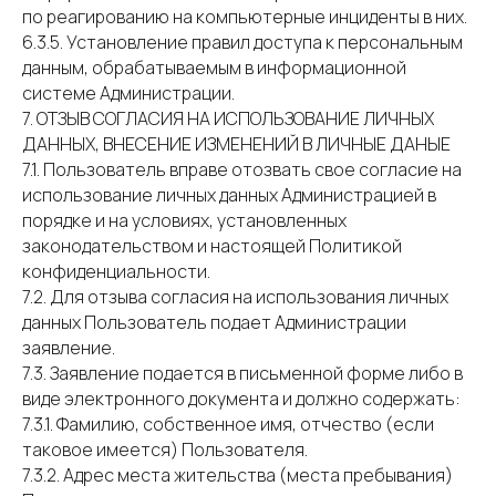
по реагированию на компьютерные инциденты в них.
6.3.5. Установление правил доступа к персональным
данным, обрабатываемым в информационной
системе Администрации.
7. ОТЗЫВ СОГЛАСИЯ НА ИСПОЛЬЗОВАНИЕ ЛИЧНЫХ
ДАННЫХ, ВНЕСЕНИЕ ИЗМЕНЕНИЙ В ЛИЧНЫЕ ДАНЫЕ
7.1. Пользователь вправе отозвать свое согласие на
использование личных данных Администрацией в
порядке и на условиях, установленных
законодательством и настоящей Политикой
конфиденциальности.
7.2. Для отзыва согласия на использования личных
данных Пользователь подает Администрации
заявление.
7.3. Заявление подается в письменной форме либо в
виде электронного документа и должно содержать:
7.3.1. Фамилию, собственное имя, отчество (если
таковое имеется) Пользователя.
7.3.2. Адрес места жительства (места пребывания)