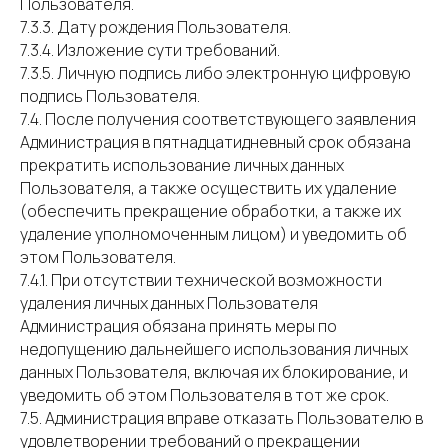
Пользователя.
7.3.3. Дату рождения Пользователя.
7.3.4. Изложение сути требований.
7.3.5. Личную подпись либо электронную цифровую
подпись Пользователя.
7.4. После получения соответствующего заявления
Администрация в пятнадцатидневный срок обязана
прекратить использование личных данных
Пользователя, а также осуществить их удаление
(обеспечить прекращение обработки, а также их
удаление уполномоченным лицом) и уведомить об
этом Пользователя.
7.4.1. При отсутствии технической возможности
удаления личных данных Пользователя
Администрация обязана принять меры по
недопущению дальнейшего использования личных
данных Пользователя, включая их блокирование, и
уведомить об этом Пользователя в тот же срок.
7.5. Администрация вправе отказать Пользователю в
удовлетворении требований о прекращении