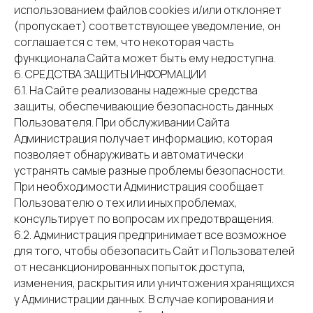
использованием файлов cookies и/или отклоняет
(пропускает) соответствующее уведомление, он
соглашается с тем, что некоторая часть
функционала Сайта может быть ему недоступна.
6. СРЕДСТВА ЗАЩИТЫ ИНФОРМАЦИИ
6.1. На Сайте реализованы надежные средства
защиты, обеспечивающие безопасность данных
Пользователя. При обслуживании Сайта
Администрация получает информацию, которая
позволяет обнаруживать и автоматически
устранять самые разные проблемы безопасности.
При необходимости Администрация сообщает
Пользователю о тех или иных проблемах,
консультирует по вопросам их предотвращения.
6.2. Администрация предпринимает все возможное
для того, чтобы обезопасить Сайт и Пользователей
от несанкционированных попыток доступа,
изменения, раскрытия или уничтожения хранящихся
у Администрации данных. В случае копирования и