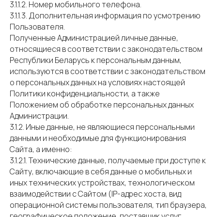
3.1.1.2. Номер мобильного телефона.
3.1.1.3. Дополнительная информация по усмотрению
Пользователя.
Полученные Администрацией личные данные,
относящиеся в соответствии с законодательством
Республики Беларусь к персональным данным,
используются в соответствии с законодательством
о персональных данных на условиях настоящей
Политики конфиденциальности, а также
Положением об обработке персональных данных
Администрации.
3.1.2. Иные данные, не являющиеся персональными
данными и необходимые для функционирования
Сайта, а именно:
3.1.2.1. Технические данные, получаемые при доступе к
Сайту, включающие в себя данные о мобильных и
иных технических устройствах, технологическом
взаимодействии с Сайтом (IP-адрес хоста, вид
операционной системы пользователя, тип браузера,
географическое положение, поставщик услуг