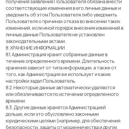
получения заявления Пользователя обязана внести
соответствующие изменения в его личные данные и
уведомить об этом Пользователя либо уведомить
Пользователя о причинах отказа во внесении таких
изменений, если иной порядок внесения изменений в
личные данные Пользователя не установлен
законодательными актами.
8. ХРАНЕНИЕ ИНФОРМАЦИИ
8.1. Администрация хранит собранные данные в
течение определенного времени. Длительность
хранения зависит от типа информации, а также от
того, как Администрация ее использует и какие
настройки задал Пользователь.
8.2. Некоторые данные автоматически удаляются
или обезличиваются по истечении определенного
времени.
8.3. Другие данные хранятся Администрацией
дольше, если это обусловлено законными
юридическими целями (например, для обеспечения
безопасности, защиты от мошенничества и других