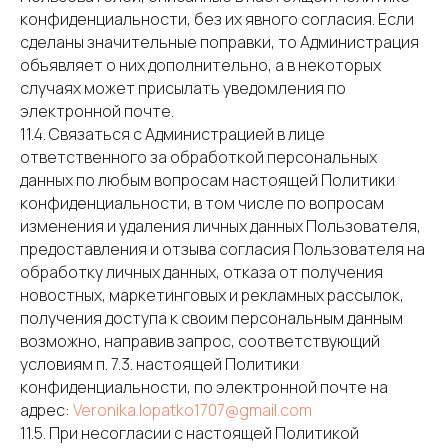
конфиденциальности, без их явного согласия. Если
сделаны значительные поправки, то Администрация
объявляет о них дополнительно, а в некоторых
случаях может присылать уведомления по
электронной почте.
11.4. Связаться с Администрацией в лице
ответственного за обработкой персональных
данных по любым вопросам настоящей Политики
конфиденциальности, в том числе по вопросам
изменения и удаления личных данных Пользователя,
предоставления и отзыва согласия Пользователя на
обработку личных данных, отказа от получения
новостных, маркетинговых и рекламных рассылок,
получения доступа к своим персональным данным
возможно, направив запрос, соответствующий
условиям п. 7.3. настоящей Политики
конфиденциальности, по электронной почте на
адрес:
Veronika.lopatko1707@gmail.com
11.5. При несогласии с настоящей Политикой