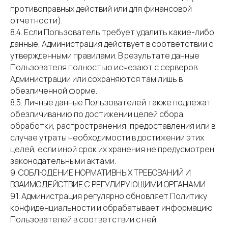
противоправных действий или для финансовой
отчетности).
8.4. Если Пользователь требует удалить какие-либо
данные, Администрация действует в соответствии с
утвержденными правилами. В результате данные
Пользователя полностью исчезают с серверов
Администрации или сохраняются там лишь в
обезличенной форме.
8.5. Личные данные Пользователей также подлежат
обезличиванию по достижении целей сбора,
обработки, распространения, предоставления или в
случае утраты необходимости в достижении этих
целей, если иной срок их хранения не предусмотрен
законодательными актами.
9. СОБЛЮДЕНИЕ НОРМАТИВНЫХ ТРЕБОВАНИЙ И
ВЗАИМОДЕЙСТВИЕ С РЕГУЛИРУЮЩИМИ ОРГАНАМИ
9.1. Администрация регулярно обновляет Политику
конфиденциальности и обрабатывает информацию
Пользователей в соответствии с ней.