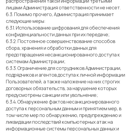
распространения такой информации третьими
лицами Администрация ответственности не несет.
6.3. Помимо прочего, Администрация принимает
следующие меры:
6.3.1. Использование шифрования для обеспечения
конфиденциальности данных при их передаче;
6.3.2. Постоянное совершенствование способов
сбора, хранения и обработки данных для
предотвращения несанкционированного доступа к
системам Администрации;
6.3.3. Ограничение для сотрудников Администрации,
подрядчиков и агентов доступа к личной информации
Пользователей, а также наложение на них строгих
договорных обязательств, за нарушение которых
предусмотрены санкции или увольнение;
6.3.4. Обнаружение фактов несанкционированного
доступа к персональным данным и принятием мер, в
том числе мер по обнаружению, предупреждению и
ликвидации последствий компьютерных атак на
информационные системы персональных данных и