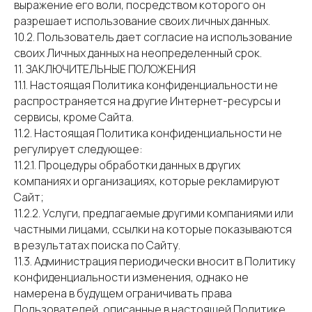
выражение его воли, посредством которого он
разрешает использование своих личных данных.
10.2. Пользователь дает согласие на использование
своих Личных данных на неопределенный срок.
11. ЗАКЛЮЧИТЕЛЬНЫЕ ПОЛОЖЕНИЯ
11.1. Настоящая Политика конфиденциальности не
распространяется на другие Интернет-ресурсы и
сервисы, кроме Сайта.
11.2. Настоящая Политика конфиденциальности не
регулирует следующее:
11.2.1. Процедуры обработки данных в других
компаниях и организациях, которые рекламируют
Сайт;
11.2.2. Услуги, предлагаемые другими компаниями или
частными лицами, ссылки на которые показываются
в результатах поиска по Сайту.
11.3. Администрация периодически вносит в Политику
конфиденциальности изменения, однако не
намерена в будущем ограничивать права
Пользователей, описанные в настоящей Политике