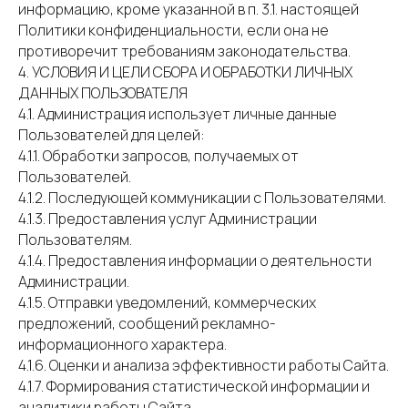
информацию, кроме указанной в п. 3.1. настоящей
Политики конфиденциальности, если она не
противоречит требованиям законодательства.
4. УСЛОВИЯ И ЦЕЛИ СБОРА И ОБРАБОТКИ ЛИЧНЫХ
ДАННЫХ ПОЛЬЗОВАТЕЛЯ
4.1. Администрация использует личные данные
Пользователей для целей:
4.1.1. Обработки запросов, получаемых от
Пользователей.
4.1.2. Последующей коммуникации с Пользователями.
4.1.3. Предоставления услуг Администрации
Пользователям.
4.1.4. Предоставления информации о деятельности
Администрации.
4.1.5. Отправки уведомлений, коммерческих
предложений, сообщений рекламно-
информационного характера.
4.1.6. Оценки и анализа эффективности работы Сайта.
4.1.7. Формирования статистической информации и
аналитики работы Сайта.