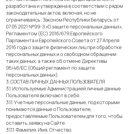
разработана и утверждена в соответствии с рядом
законодательных актов, включая, но не
ограничиваясь: Законом Республики Беларусь от
07.05.2021 №99-З «О защите персональных данных»,
Регламентом (ЕС) 2016/679 Европейского
Парламента и Европейского Совета от 27 Апреля
2016 года о защите физических лиц при обработке
персональных данных и о свободном обращении
таких данных, а также об отмене Директивы
95/46/EC (Общий регламент по защите
персональных данных).
3. СОСТАВ ЛИЧНЫХ ДАННЫХ ПОЛЬЗОВАТЕЛЯ
3.1. Используемые Администрацией личные данные
Пользователя включают в себя:
3.1.1. Учетные персональные данные, под которыми
понимаются данные о Пользователе,
предоставляемые Пользователем для того, чтобы
оставить заявку на Сайте:
3.1.1.1. Фамилия, Имя, Отчество.