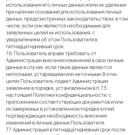
использования его личных данных и/или их удалении
при наличии оснований для использования личных
данных, предусмотренных законодательством, в том
числе, если они являются необходимыми для
заявленных целей их использования, с
уведомлением об этом Пользователя в
пятнадцатидневный срок.
7.6. Пользователь вправе требовать от
Администрации внесения изменений в свои личные
данные в случае, если такие данные являются
неполными, устаревшими или неточными. В этих
целях Пользователь подает Администрации
заявление в порядке, установленном в п. 7.3.
настоящей Политики конфиденциальности, с
приложением соответствующих документов и/или
их заверенных в установленном порядке копий,
подтверждающих необходимость внесения
изменений в личные данные Пользователя.
7.7. Администрация в пятнадцатидневный срок после