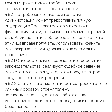
другими применимыми требованиями
конфиденциальности и безопасности.
4.9.3. По требованию законодательства.
Администрация может предоставить личную
информацию Пользователя юридическим и
физическим лицам, не связанным с Администрацией,
если Администрация добросовестно полагает, что
эти лица вправе получать, использовать, хранить
или раскрывать эту информацию на следующих
основаниях:
4.9.3.1. Они обеспечивают соблюдение требований
законодательства, реализуют судебное решение
или исполняют в принудительном порядке запрос
государственного учреждения.
4.9.3.2. Они выявляют мошенничество, пресекают его
или иным образом стремятся ему
воспрепятствовать, а также работают над
устранением технических неполадок или проблем с
безопасностью.