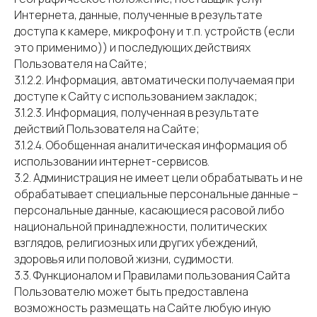
Интернета, данные, полученные в результате
доступа к камере, микрофону и т.п. устройств (если
это применимо)) и последующих действиях
Пользователя на Сайте;
3.1.2.2. Информация, автоматически получаемая при
доступе к Сайту с использованием закладок;
3.1.2.3. Информация, полученная в результате
действий Пользователя на Сайте;
3.1.2.4. Обобщенная аналитическая информация об
использовании интернет-сервисов.
3.2. Администрация не имеет цели обрабатывать и не
обрабатывает специальные персональные данные –
персональные данные, касающиеся расовой либо
национальной принадлежности, политических
взглядов, религиозных или других убеждений,
здоровья или половой жизни, судимости.
3.3. Функционалом и Правилами пользования Сайта
Пользователю может быть предоставлена
возможность размещать на Сайте любую иную