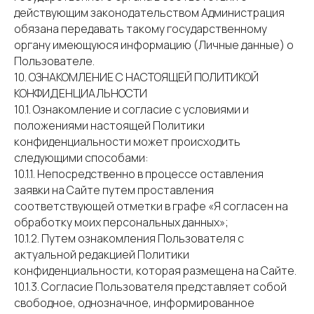
действующим законодательством Администрация
обязана передавать такому государственному
органу имеющуюся информацию (Личные данные) о
Пользователе.
10. ОЗНАКОМЛЕНИЕ С НАСТОЯЩЕЙ ПОЛИТИКОЙ
КОНФИДЕНЦИАЛЬНОСТИ
10.1. Ознакомление и согласие с условиями и
положениями настоящей Политики
конфиденциальности может происходить
следующими способами:
10.1.1. Непосредственно в процессе оставления
заявки на Сайте путем проставления
соответствующей отметки в графе «Я согласен на
обработку моих персональных данных»;
10.1.2. Путем ознакомления Пользователя с
актуальной редакцией Политики
конфиденциальности, которая размещена на Сайте.
10.1.3. Согласие Пользователя представляет собой
свободное, однозначное, информированное