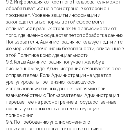
9.2. Информация конкретного Пользователя может
обрабатываться не в той стране, в которой он
проживает. Уровень защиты информации и
законодательные нормы в этой сфере могут
отличаться в разных странах. Вне зависимости от
того, где именно осуществляется обработка данных
Пользователя, Администрация использует одни и те
же меры обеспечения их безопасности, описанные в
этой Политике конфиденциальности.
9.3. Когда Администрация получает жалобу в
письменном виде, Администрация связывается с ее
отправителем. Если Администрации не удается
урегулировать претензию, касающуюся
использования личных данных, напрямую при
взаимодействии с Пользователем, Администрация
передает ее на рассмотрение в государственные
органы, у которых есть соответствующие
полномочия.
9.4. По требованию уполномоченного
государственного органа в соответствии с